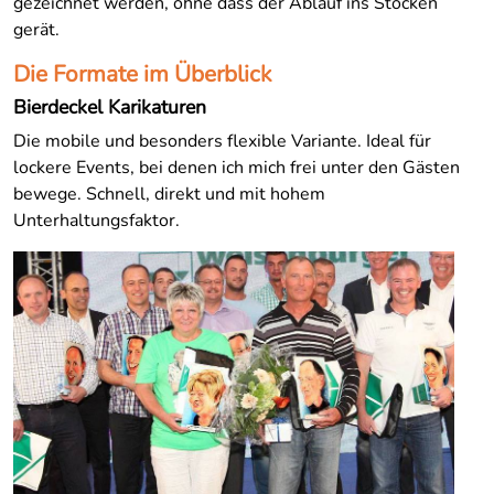
gezeichnet werden, ohne dass der Ablauf ins Stocken
gerät.
Die Formate im Überblick
Bierdeckel Karikaturen
Die mobile und besonders flexible Variante. Ideal für
lockere Events, bei denen ich mich frei unter den Gästen
bewege. Schnell, direkt und mit hohem
Unterhaltungsfaktor.