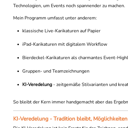
Technologien, um Events noch spannender zu machen.
Mein Programm umfasst unter anderem:
klassische Live-Karikaturen auf Papier
iPad-Karikaturen mit digitalem Workflow
Bierdeckel-Karikaturen als charmantes Event-Highl
Gruppen- und Teamzeichnungen
KI-Veredelung
- zeitgemäße Stilvarianten und krea
So bleibt der Kern immer handgemacht aber das Ergeb
KI-Veredelung - Tradition bleibt, Möglichkeit