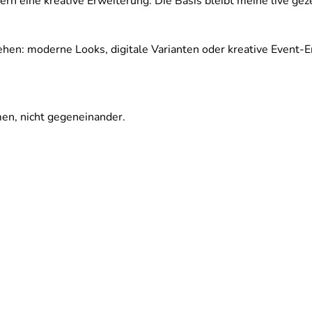
dern eine kreative Erweiterung. Die Basis bleibt meine live gez
hen: moderne Looks, digitale Varianten oder kreative Event-
en, nicht gegeneinander.