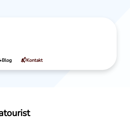
Blog
📬Kontakt
atourist