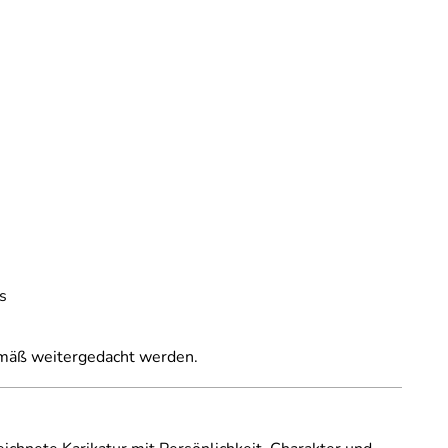
s
emäß weitergedacht werden.