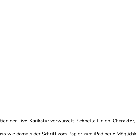
adition der Live-Karikatur verwurzelt. Schnelle Linien, Charak
uso wie damals der Schritt vom Papier zum iPad neue Möglichk