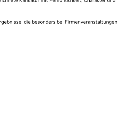
eichnete Karikatur mit Persönlichkeit, Charakter und
Ergebnisse, die besonders bei Firmenveranstaltungen