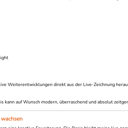
ight
tive Weiterentwicklungen direkt aus der Live-Zeichnung herau
nis kann auf Wunsch modern, überraschend und absolut zeitg
en wachsen