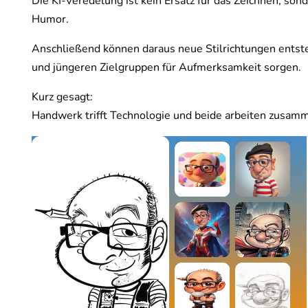
Die KI-Veredelung ist kein Ersatz für das Zeichnen, son
Humor.
Anschließend können daraus neue Stilrichtungen entste
und jüngeren Zielgruppen für Aufmerksamkeit sorgen.
Kurz gesagt:
Handwerk trifft Technologie und beide arbeiten zusamm