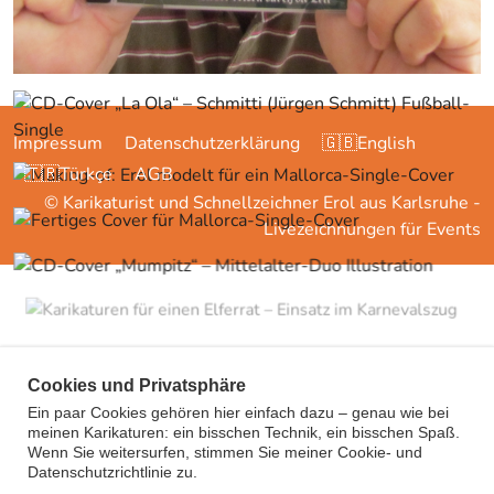
Impressum
Datenschutzerklärung
🇬🇧English
🇹🇷Türkçe
AGB
© Karikaturist und Schnellzeichner Erol aus Karlsruhe -
Livezeichnungen für Events
Cookies und Privatsphäre
Ein paar Cookies gehören hier einfach dazu – genau wie bei
meinen Karikaturen: ein bisschen Technik, ein bisschen Spaß.
Wenn Sie weitersurfen, stimmen Sie meiner Cookie- und
Datenschutzrichtlinie zu.