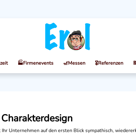
zeit
🏭Firmenevents
🎢Messen
🎖️Referenzen

 Charakterdesign
 Ihr Unternehmen auf den ersten Blick sympathisch, wiedererk