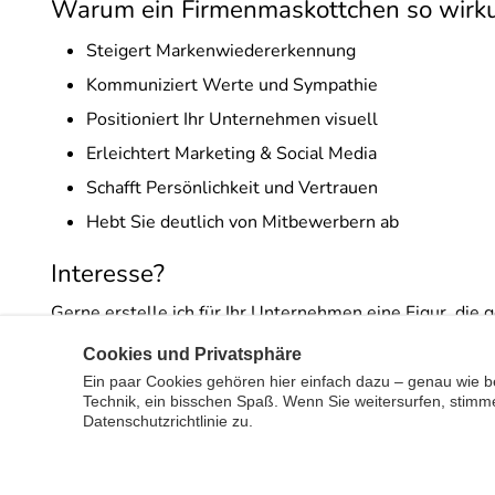
Warum ein Firmenmaskottchen so wirku
Steigert Markenwiedererkennung
Kommuniziert Werte und Sympathie
Positioniert Ihr Unternehmen visuell
Erleichtert Marketing & Social Media
Schafft Persönlichkeit und Vertrauen
Hebt Sie deutlich von Mitbewerbern ab
Interesse?
Gerne erstelle ich für Ihr Unternehmen eine Figur, die 
Anfrage.
Cookies und Privatsphäre
Ein paar Cookies gehören hier einfach dazu – genau wie b
Technik, ein bisschen Spaß. Wenn Sie weitersurfen, stimm
Datenschutzrichtlinie zu.
Impressum
Datenschutzerklärung
🇬🇧English
🇹