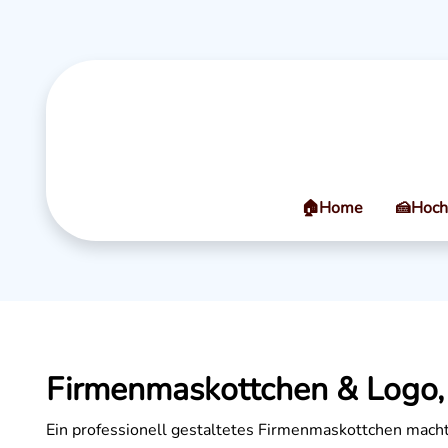
🏠Home
🍰Hoch
Firmenmaskottchen & Logo,
Ein professionell gestaltetes Firmenmaskottchen macht